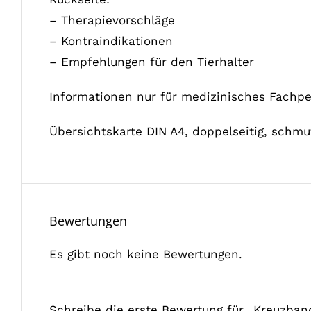
– Therapievorschläge
– Kontraindikationen
– Empfehlungen für den Tierhalter
Informationen nur für medizinisches Fachpe
Übersichtskarte DIN A4, doppelseitig, schm
Bewertungen
Es gibt noch keine Bewertungen.
Schreibe die erste Bewertung für „Kreuzban