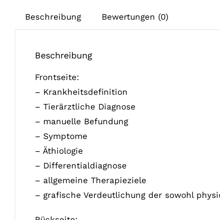
Beschreibung
Bewertungen (0)
Beschreibung
Frontseite:
– Krankheitsdefinition
– Tierärztliche Diagnose
– manuelle Befundung
– Symptome
– Äthiologie
– Differentialdiagnose
– allgemeine Therapieziele
– grafische Verdeutlichung der sowohl phys
Rückseite: