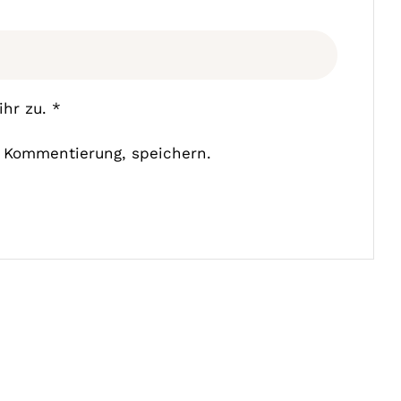
hr zu.
*
 Kommentierung, speichern.