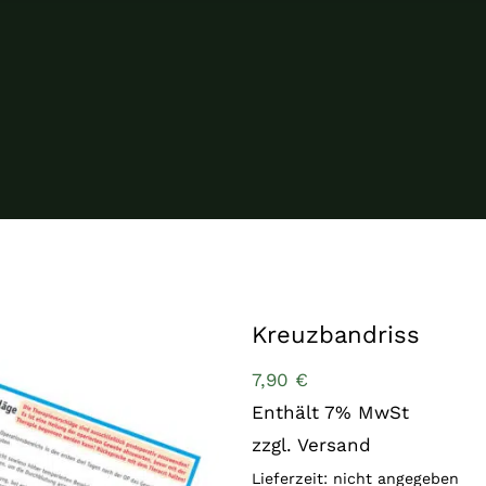
Kreuzbandriss
7,90
€
Enthält 7% MwSt
zzgl.
Versand
Lieferzeit: nicht angegeben