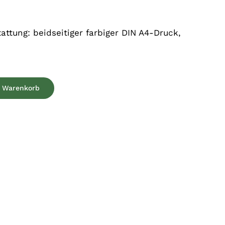
attung: beidseitiger farbiger DIN A4-Druck,
n Warenkorb