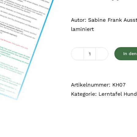
Autor: Sabine Frank Ausst
laminiert
In de
Kreuzbandriss
Menge
Artikelnummer:
KH07
Kategorie:
Lerntafel Hund