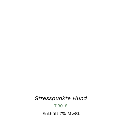
IN DEN WARENKORB
/
QUICK VIEW
Stresspunkte Hund
7,90
€
Enthält 7% MwSt