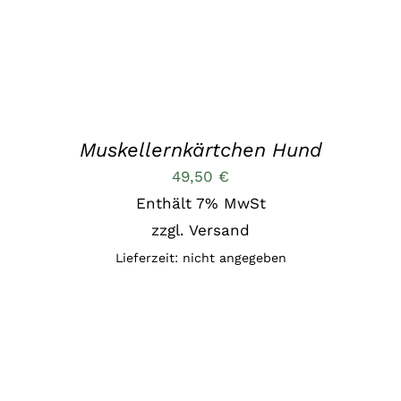
IN DEN WARENKORB
/
DETAILS
Muskellernkärtchen Hund
49,50
€
Enthält 7% MwSt
zzgl.
Versand
Lieferzeit: nicht angegeben