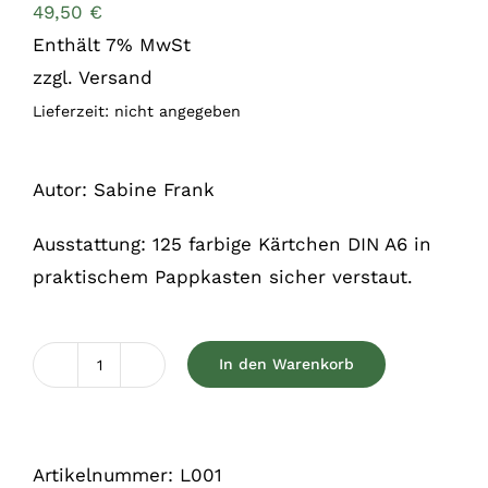
49,50
€
Enthält 7% MwSt
zzgl.
Versand
Lieferzeit: nicht angegeben
Autor: Sabine Frank
Ausstattung: 125 farbige Kärtchen DIN A6 in
praktischem Pappkasten sicher verstaut.
In den Warenkorb
Muskellernkärtchen
Pferd
Menge
Artikelnummer:
L001