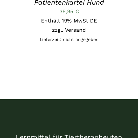
Patientenkartei Hund
35,95
€
Enthält 19% MwSt DE
zzgl.
Versand
Lieferzeit: nicht angegeben
Lernmittel für Tiertherapheuten