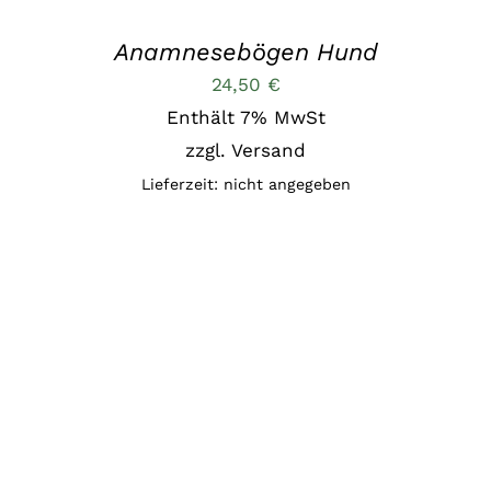
Anamnesebögen Hund
24,50
€
Enthält 7% MwSt
zzgl.
Versand
Lieferzeit: nicht angegeben
IN DEN
WARENKORB
/
DETAILS