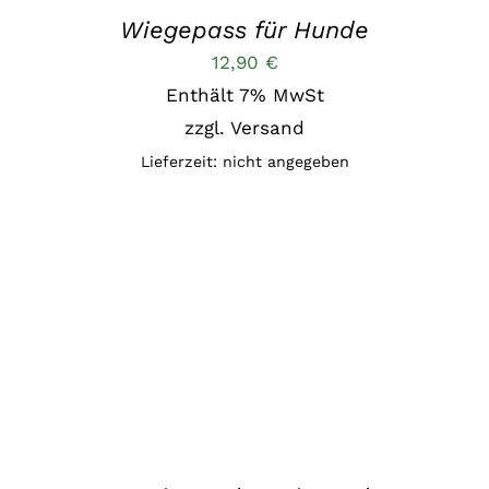
Wiegepass für Hunde
12,90
€
Enthält 7% MwSt
zzgl.
Versand
Lieferzeit: nicht angegeben
IN DEN WARENKORB
/
DETAILS