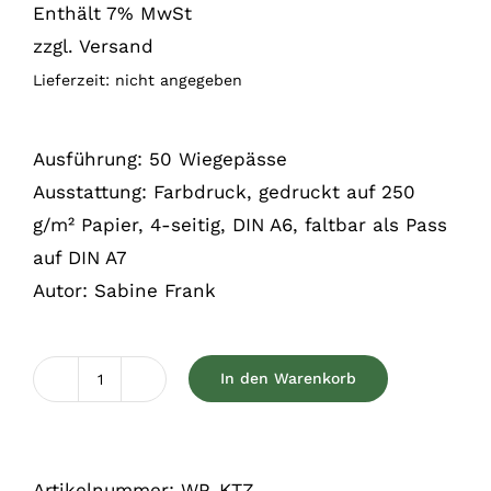
Enthält 7% MwSt
zzgl.
Versand
Lieferzeit: nicht angegeben
Ausführung: 50 Wiegepässe
Ausstattung: Farbdruck, gedruckt auf 250
g/m² Papier, 4-seitig, DIN A6, faltbar als Pass
auf DIN A7
Autor: Sabine Frank
In den Warenkorb
Wiegepass
für
Katzen
Artikelnummer:
WP_KTZ